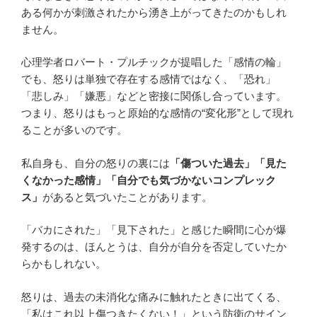
ある何かが刺激されたから湧き上がってきたのかもしれ
ません。
心理学者ロバート・プルチックが提唱した「感情の輪」
でも、怒りは単独で存在する感情ではなく、「恐れ」
「悲しみ」「嫌悪」などと密接に関係し合っています。
つまり、怒りはもっと原始的な感情の“変化形”として現れ
ることが多いのです。
私自身も、自分の怒りの裏には
「傷ついた過去」「見た
くなかった感情」「自分でも気づかないコンプレック
ス」
があると気づいたことがあります。
「バカにされた」「見下された」と感じた瞬間に心が爆
発するのは、ほんとうは、自分が自分を否定していたか
らかもしれない。
怒りは、過去の未消化な痛みに触れたときに出てくる、
「私はこれ以上傷つきたくない！」という防衛のサイン