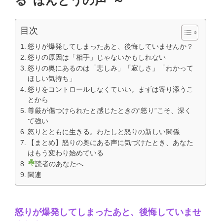
る“ほんとうの声”～
目次
怒りが爆発してしまったあと、後悔していませんか？
怒りの原因は「相手」じゃないかもしれない
怒りの奥にあるのは「悲しみ」「寂しさ」「わかって
ほしい気持ち」
怒りをコントロールしなくていい。まずは寄り添うこ
とから
尊厳が傷つけられたと感じたときの“怒り”こそ、深く
て強い
怒りとともに生きる。わたしと怒りの新しい関係
【まとめ】怒りの奥にある声に気づけたとき、あなた
はもう変わり始めている
読者のあなたへ
関連
怒りが爆発してしまったあと、後悔していませ