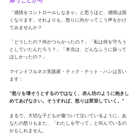
添うことから
「感情をコントロールしなきゃ」と思うほど、感情は固
くなります。それよりも、怒りに向かってこう声をかけ
てみませんか？
「どうしたの？何がつらかったの？」「私は何を守ろう
としていたんだろう？」「本当は、どんなふうに扱って
ほしかったの？」
マインドフルネス実践家・ティク・ナット・ハンは言い
ます：
“怒りを壊そうとするのではなく、赤ん坊のように抱きし
めてあげなさい。そうすれば、怒りは変容していく。”
まるで、大切な子どもが傷ついて泣いているように、あ
なたの怒りもまた、「わたしを守って」と叫んでいるの
かもしれません。