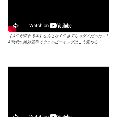
【人生が変わる本】なんとなく生きてちゃダメだった...！
AI時代の絶対基準でウェルビーイングはこう変わる！