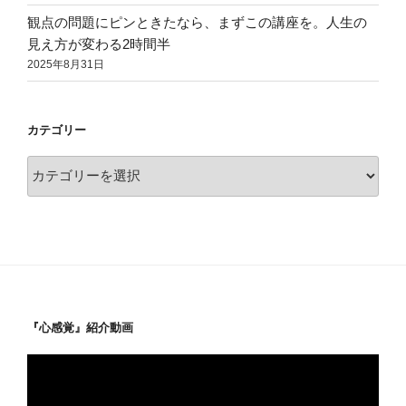
観点の問題にピンときたなら、まずこの講座を。人生の
見え方が変わる2時間半
2025年8月31日
カテゴリー
カ
テ
ゴ
リ
ー
『心感覚』紹介動画
動
画