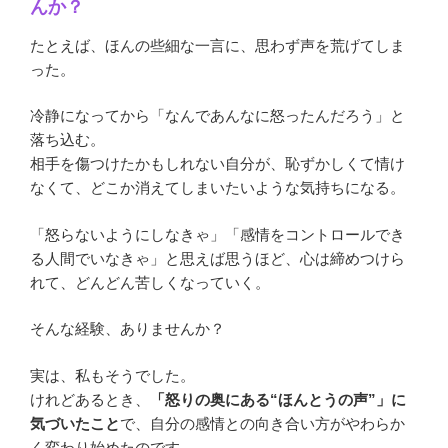
んか？
たとえば、ほんの些細な一言に、思わず声を荒げてしま
った。
冷静になってから「なんであんなに怒ったんだろう」と
落ち込む。
相手を傷つけたかもしれない自分が、恥ずかしくて情け
なくて、どこか消えてしまいたいような気持ちになる。
「怒らないようにしなきゃ」「感情をコントロールでき
る人間でいなきゃ」と思えば思うほど、心は締めつけら
れて、どんどん苦しくなっていく。
そんな経験、ありませんか？
実は、私もそうでした。
けれどあるとき、
「怒りの奥にある“ほんとうの声”」に
気づいたこと
で、自分の感情との向き合い方がやわらか
く変わり始めたのです。