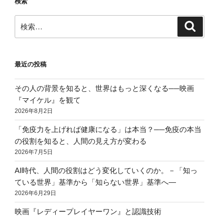
検索
検
検
索
索:
最近の投稿
その人の背景を知ると、世界はもっと深くなる──映画
『マイケル』を観て
2026年8月2日
「免疫力を上げれば健康になる」は本当？──免疫の本当
の役割を知ると、人間の見え方が変わる
2026年7月5日
AI時代、人間の役割はどう変化していくのか。－「知っ
ている世界」基準から「知らない世界」基準へ―
2026年6月29日
映画『レディープレイヤーワン』と認識技術