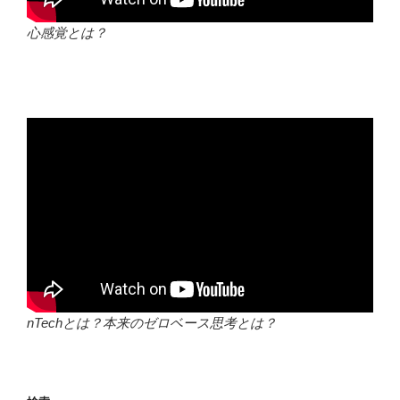
心感覚とは？
nTechとは？本来のゼロベース思考とは？