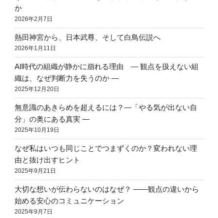
か
2026年2月7日
熱田神宮から、日本武尊、そして白鳥伝説へ
2026年1月11日
AI時代の組織が静かに崩れる理由 ― 観点を扱えない組
織は、なぜ判断力を失うのか ―
2025年12月20日
無意識のあきらめを超えるには？―「やる気が出ない自
分」の奥にある真実 ―
2025年10月19日
なぜ私はいつも同じことでつまずくのか？変われない理
由と抜け出すヒント
2025年9月21日
大切な想いが伝わらないのはなぜ？ ――観点の違いから
始める安心のコミュニケーション
2025年9月7日