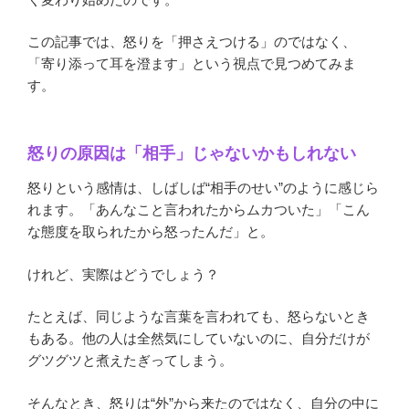
この記事では、怒りを「押さえつける」のではなく、
「寄り添って耳を澄ます」という視点で見つめてみま
す。
怒りの原因は「相手」じゃないかもしれない
怒りという感情は、しばしば“相手のせい”のように感じら
れます。「あんなこと言われたからムカついた」「こん
な態度を取られたから怒ったんだ」と。
けれど、実際はどうでしょう？
たとえば、同じような言葉を言われても、怒らないとき
もある。他の人は全然気にしていないのに、自分だけが
グツグツと煮えたぎってしまう。
そんなとき、怒りは“外”から来たのではなく、自分の中に