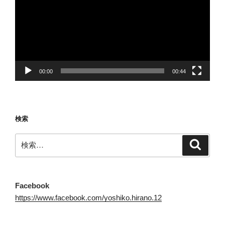
プ
レ
ー
ヤ
ー
00:00
00:44
検索
検
検
索
索:
Facebook
https://www.facebook.com/yoshiko.hirano.12