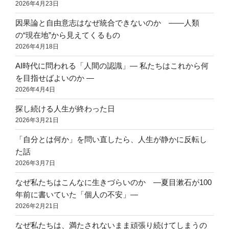
2026年4月23日
因果論と自由意志はなぜ統合できないのか ――人類
の“現在地”から見えてくるもの
2026年4月18日
AI時代に問われる「人間の認識」― 私たちはこれから何
を目指せばよいのか ―
2026年4月4日
探し続ける人生が終わった日
2026年3月21日
「自分とは何か」を問い直したら、人生が静かに反転し
た話
2026年3月7日
なぜ私たちはこんなに生きづらいのか ―夏目漱石が100
年前に書いていた「個人の不安」―
2026年2月21日
なぜ私たちは、満たされないまま頑張り続けてしまうの