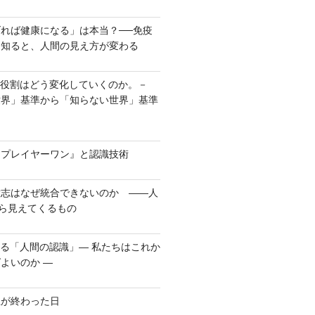
れば健康になる」は本当？──免疫
を知ると、人間の見え方が変わる
の役割はどう変化していくのか。－
世界」基準から「知らない世界」基準
ープレイヤーワン』と認識技術
意志はなぜ統合できないのか ――人
から見えてくるもの
れる「人間の認識」― 私たちはこれか
よいのか ―
生が終わった日