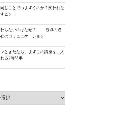
も同じことでつまずくのか？変われな
出すヒント
わらないのはなぜ？ ――観点の違
安心のコミュニケーション
ピンときたなら、まずこの講座を。人
わる2時間半