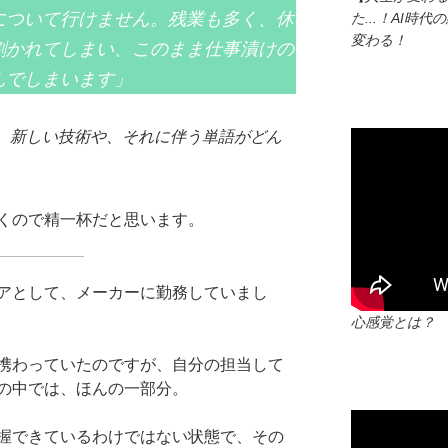
について行けません。残業も多く、休
た...！AI
変わる！
割かれてしまい、このまま仕事漬けの
んでしまいます」
日、新しい技術や、それに伴う単語がどん
くので精一杯だと思います。
アとして、メーカーに勤務していまし
心感覚とは？
携わっていたのですが、自分の担当して
の中では、ほんの一部分。
握できているわけではない状態で、その