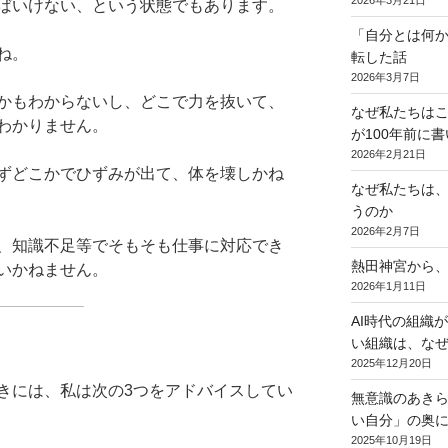
ばいけない、という状態でもあります。
「自分とは何
ね。
転した話
2026年3月7日
かもわからないし、どこで力を抜いて、
なぜ私たちは
わかりません。
が100年前に
2026年2月21日
ずどこかでひずみが出て、体を壊しかね
なぜ私たちは
うのか
2026年2月7日
、知識不足等でそもそも仕事に対応でき
熱田神宮から
いかねません。
2026年1月11日
AI時代の組織
い組織は、なぜ
2025年12月20日
きには、私は次の3つをアドバイスしてい
無意識のあき
い自分」の奥に
2025年10月19日