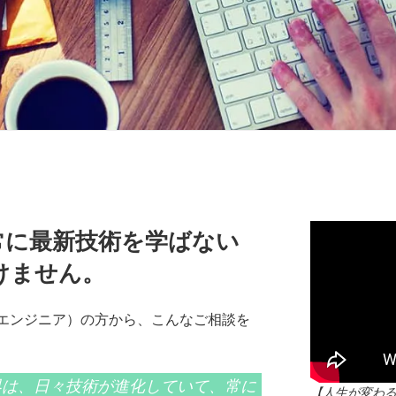
常に最新技術を学ばない
けません。
ムエンジニア）の方から、こんなご相談を
世界は、日々技術が進化していて、常に
【人生が変わ