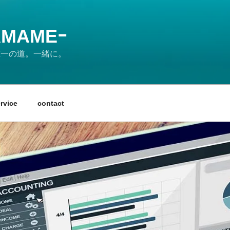
MAMEｰ
の唯一の道。一緒に。
rvice
contact