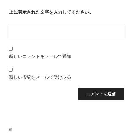
上に表示された文字を入力してください。
新しいコメントをメールで通知
新しい投稿をメールで受け取る
投
前
前