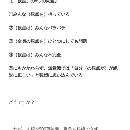
【「観点」の5つの問題】
①みんな（観点を）持っている
②（観点は）みんなバラバラ
③（全員の観点を）ひとつにしても問題
④（観点は）みんな不完全
⑤にもかかわらず、無意識では「自分（の観点が）が絶
対に正しい」と強烈に思い込んでいる
どうですか？
これが、人類が500万年間、戦争を根絶できず