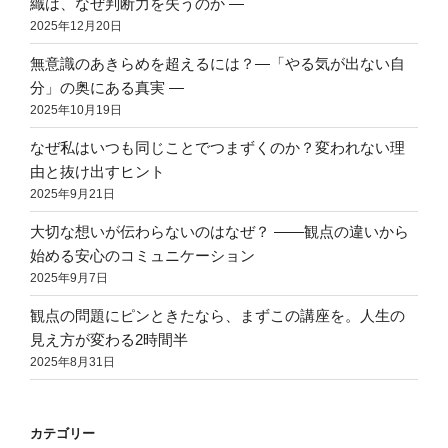
織は、なぜ判断力を失うのか ―
2025年12月20日
無意識のあきらめを超えるには？―「やる気が出ない自
分」の奥にある真実 ―
2025年10月19日
なぜ私はいつも同じことでつまずくのか？変われない理
由と抜け出すヒント
2025年9月21日
大切な想いが伝わらないのはなぜ？ ――観点の違いから
始める安心のコミュニケーション
2025年9月7日
観点の問題にピンときたなら、まずこの講座を。人生の
見え方が変わる2時間半
2025年8月31日
カテゴリー