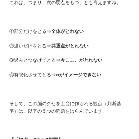
これは、つまり、次の弱点をもつ、とも言えますね。
①部分だけをとる⇒
全体がとれない
②違いだけをとる⇒
共通点がとれない
③過去とつなげてとる⇒
今ここ、がとれない
④有限化させてとる⇒
∞がイメージできない
そして、この脳のクセを土台に作られる観点（判断基
準）は、以下の５つの問題をはらんでいます。