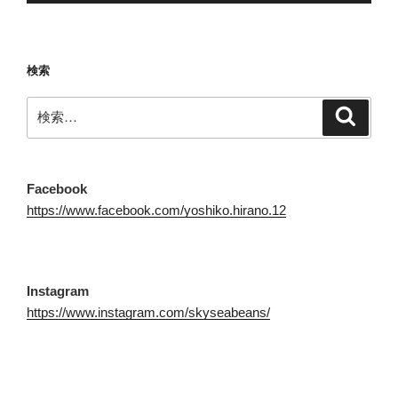
検索
検
検
索
索:
Facebook
https://www.facebook.com/yoshiko.hirano.12
Instagram
https://www.instagram.com/skyseabeans/