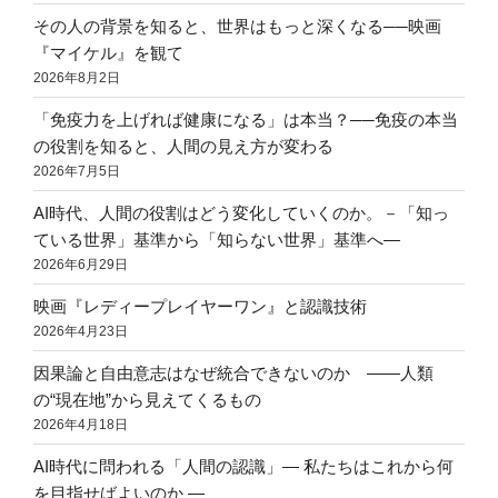
その人の背景を知ると、世界はもっと深くなる──映画
『マイケル』を観て
2026年8月2日
「免疫力を上げれば健康になる」は本当？──免疫の本当
の役割を知ると、人間の見え方が変わる
2026年7月5日
AI時代、人間の役割はどう変化していくのか。－「知っ
ている世界」基準から「知らない世界」基準へ―
2026年6月29日
映画『レディープレイヤーワン』と認識技術
2026年4月23日
因果論と自由意志はなぜ統合できないのか ――人類
の“現在地”から見えてくるもの
2026年4月18日
AI時代に問われる「人間の認識」― 私たちはこれから何
を目指せばよいのか ―