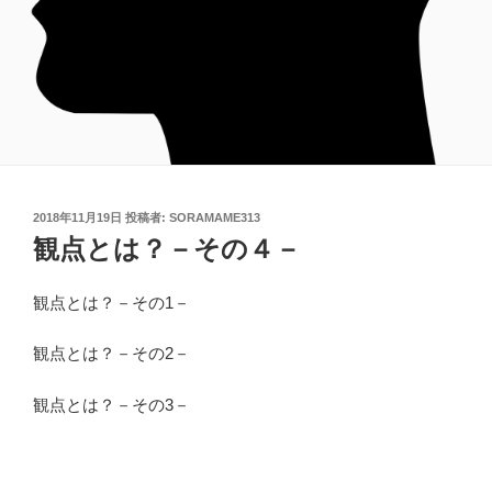
投
2018年11月19日
投稿者:
SORAMAME313
稿
観点とは？－その４－
日:
観点とは？－その1－
観点とは？－その2－
観点とは？－その3－