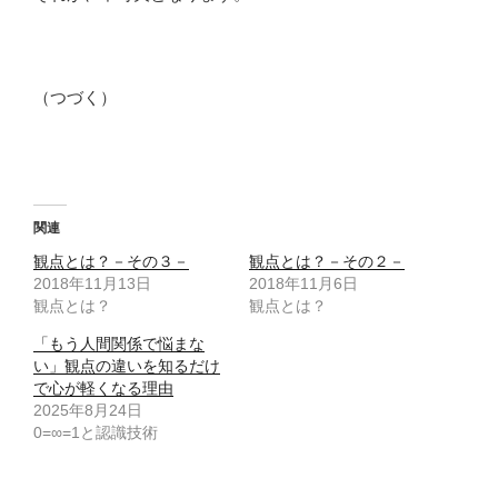
（つづく）
関連
観点とは？－その３－
観点とは？－その２－
2018年11月13日
2018年11月6日
観点とは？
観点とは？
「もう人間関係で悩まな
い」観点の違いを知るだけ
で心が軽くなる理由
2025年8月24日
0=∞=1と認識技術