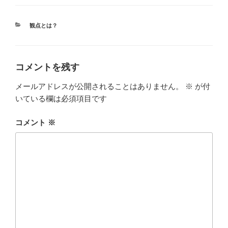
カ
観点とは？
テ
ゴ
リ
ー
コメントを残す
メールアドレスが公開されることはありません。
※
が付
いている欄は必須項目です
コメント
※