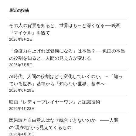
最近の投稿
その人の背景を知ると、世界はもっと深くなる──映画
『マイケル』を観て
2026年8月2日
「免疫力を上げれば健康になる」は本当？──免疫の本当
の役割を知ると、人間の見え方が変わる
2026年7月5日
AI時代、人間の役割はどう変化していくのか。－「知っ
ている世界」基準から「知らない世界」基準へ―
2026年6月29日
映画『レディープレイヤーワン』と認識技術
2026年4月23日
因果論と自由意志はなぜ統合できないのか ――人類
の“現在地”から見えてくるもの
2026年4月18日