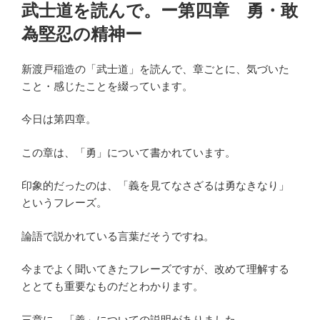
稿
武士道を読んで。ー第四章 勇・敢
日:
為堅忍の精神ー
新渡戸稲造の「武士道」を読んで、章ごとに、気づいた
こと・感じたことを綴っています。
今日は第四章。
この章は、「勇」について書かれています。
印象的だったのは、「義を見てなさざるは勇なきなり」
というフレーズ。
論語で説かれている言葉だそうですね。
今までよく聞いてきたフレーズですが、改めて理解する
ととても重要なものだとわかります。
三章に、「義」についての説明がありました。