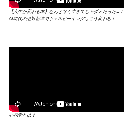
【人生が変わる本】なんとなく生きてちゃダメだった...！
AI時代の絶対基準でウェルビーイングはこう変わる！
心感覚とは？