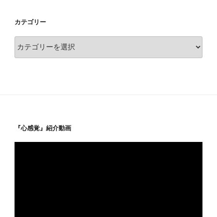
カテゴリー
カ
テ
ゴ
リ
ー
『心感覚』紹介動画
動
画
プ
レ
ー
ヤ
ー