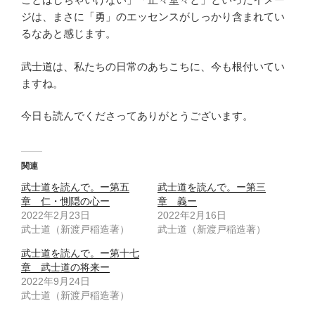
ジは、まさに「勇」のエッセンスがしっかり含まれてい
るなあと感じます。
武士道は、私たちの日常のあちこちに、今も根付いてい
ますね。
今日も読んでくださってありがとうございます。
関連
武士道を読んで。ー第五
武士道を読んで。ー第三
章 仁・惻隠の心ー
章 義ー
2022年2月23日
2022年2月16日
武士道（新渡戸稲造著）
武士道（新渡戸稲造著）
武士道を読んで。ー第十七
章 武士道の将来ー
2022年9月24日
武士道（新渡戸稲造著）