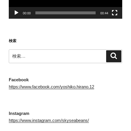
00:00
00:44
検索
検
検
索
索:
Facebook
https://www.facebook.com/yoshiko.hirano.12
Instagram
https://www.instagram.com/skyseabeans/