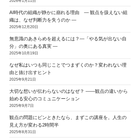
2026年1月11日
AI時代の組織が静かに崩れる理由 ― 観点を扱えない組
織は、なぜ判断力を失うのか ―
2025年12月20日
無意識のあきらめを超えるには？―「やる気が出ない自
分」の奥にある真実 ―
2025年10月19日
なぜ私はいつも同じことでつまずくのか？変われない理
由と抜け出すヒント
2025年9月21日
大切な想いが伝わらないのはなぜ？ ――観点の違いから
始める安心のコミュニケーション
2025年9月7日
観点の問題にピンときたなら、まずこの講座を。人生の
見え方が変わる2時間半
2025年8月31日