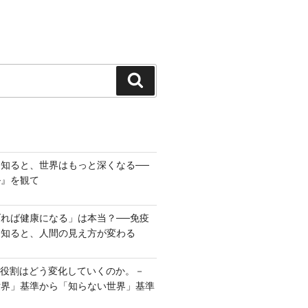
検
索
知ると、世界はもっと深くなる──
ル』を観て
れば健康になる」は本当？──免疫
を知ると、人間の見え方が変わる
の役割はどう変化していくのか。－
世界」基準から「知らない世界」基準