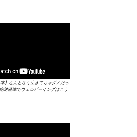
る本】なんとなく生きてちゃダメだっ
時代の絶対基準でウェルビーイングはこう