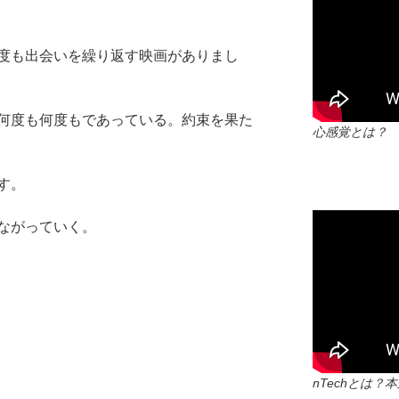
度も出会いを繰り返す映画がありまし
何度も何度もであっている。約束を果た
心感覚とは？
す。
ながっていく。
nTechとは