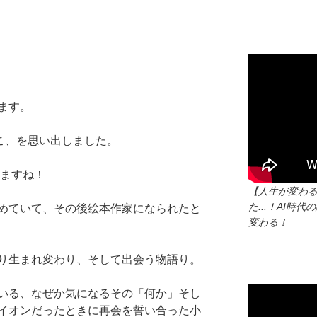
ます。
こ、を思い出しました。
りますね！
【人生が変わ
た...！AI
めていて、その後絵本作家になられたと
変わる！
り生まれ変わり、そして出会う物語り。
いる、なぜか気になるその「何か」そし
イオンだったときに再会を誓い合った小