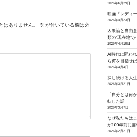
2026年6月29日
映画『レディ
2026年4月23日
とはありません。
※
が付いている欄は必
因果論と自由
類の“現在地”
2026年4月18日
AI時代に問わ
ら何を目指せば
2026年4月4日
探し続ける人
2026年3月21日
「自分とは何
転した話
2026年3月7日
なぜ私たちは
が100年前に
2026年2月21日