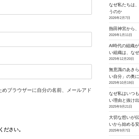
なぜ私たちは
うのか
2026年2月7日
熱田神宮から
2026年1月11日
AI時代の組織
い組織は、なぜ
2025年12月20日
無意識のあき
い自分」の奥に
2025年10月19日
ためブラウザーに自分の名前、メールアド
なぜ私はいつ
い理由と抜け
2025年9月21日
大切な想いが伝
いから始める
ください。
2025年9月7日