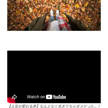
【人生が変わる本】なんとなく生きてちゃダメだった...！