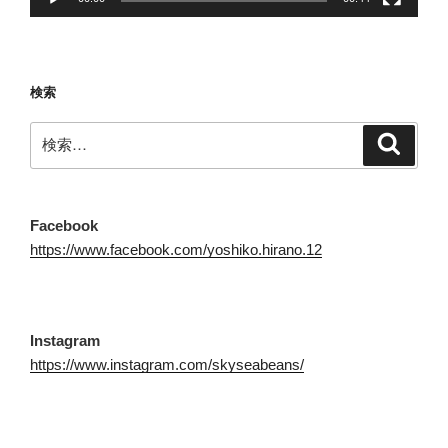
検索
検
検
索
索:
Facebook
https://www.facebook.com/yoshiko.hirano.12
Instagram
https://www.instagram.com/skyseabeans/