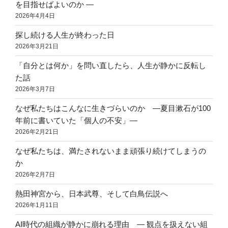
を目指せばよいのか ―
2026年4月4日
探し続ける人生が終わった日
2026年3月21日
「自分とは何か」を問い直したら、人生が静かに反転し
た話
2026年3月7日
なぜ私たちはこんなに生きづらいのか ―夏目漱石が100
年前に書いていた「個人の不安」―
2026年2月21日
なぜ私たちは、満たされないまま頑張り続けてしまうの
か
2026年2月7日
熱田神宮から、日本武尊、そして白鳥伝説へ
2026年1月11日
AI時代の組織が静かに崩れる理由 ― 観点を扱えない組