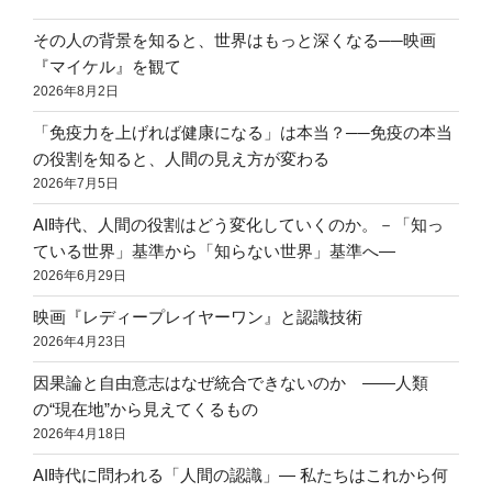
その人の背景を知ると、世界はもっと深くなる──映画
『マイケル』を観て
2026年8月2日
「免疫力を上げれば健康になる」は本当？──免疫の本当
の役割を知ると、人間の見え方が変わる
2026年7月5日
AI時代、人間の役割はどう変化していくのか。－「知っ
ている世界」基準から「知らない世界」基準へ―
2026年6月29日
映画『レディープレイヤーワン』と認識技術
2026年4月23日
因果論と自由意志はなぜ統合できないのか ――人類
の“現在地”から見えてくるもの
2026年4月18日
AI時代に問われる「人間の認識」― 私たちはこれから何