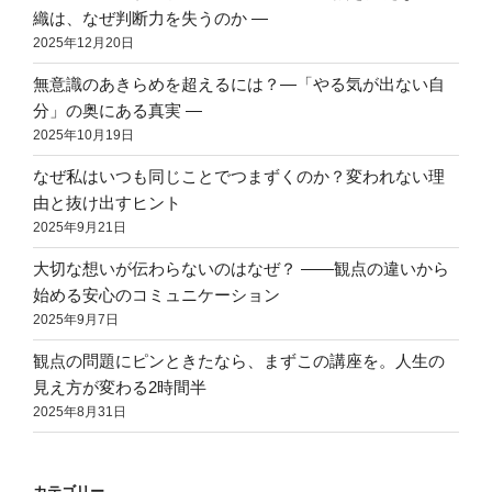
織は、なぜ判断力を失うのか ―
2025年12月20日
無意識のあきらめを超えるには？―「やる気が出ない自
分」の奥にある真実 ―
2025年10月19日
なぜ私はいつも同じことでつまずくのか？変われない理
由と抜け出すヒント
2025年9月21日
大切な想いが伝わらないのはなぜ？ ――観点の違いから
始める安心のコミュニケーション
2025年9月7日
観点の問題にピンときたなら、まずこの講座を。人生の
見え方が変わる2時間半
2025年8月31日
カテゴリー