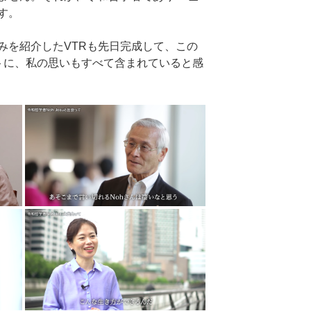
です。
歩みを紹介したVTRも先日完成して、この
トに、私の思いもすべて含まれていると感