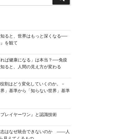
索
知ると、世界はもっと深くなる──
ル』を観て
れば健康になる」は本当？──免疫
を知ると、人間の見え方が変わる
の役割はどう変化していくのか。－
世界」基準から「知らない世界」基準
ープレイヤーワン』と認識技術
意志はなぜ統合できないのか ――人
から見えてくるもの