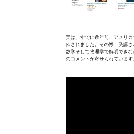
実は、すでに数年前、アメリカ
催されました。その際、受講さ
数学そして物理学で解明できな
のコメントが寄せられています