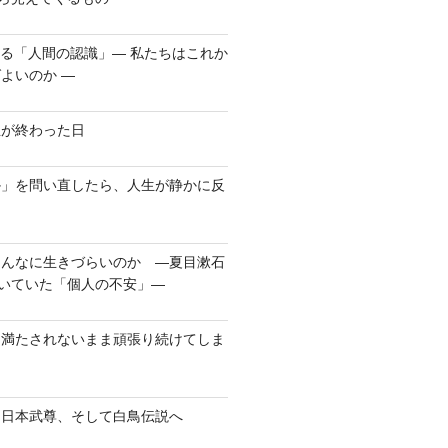
れる「人間の認識」― 私たちはこれか
よいのか ―
生が終わった日
か」を問い直したら、人生が静かに反
こんなに生きづらいのか ―夏目漱石
書いていた「個人の不安」―
、満たされないまま頑張り続けてしま
、日本武尊、そして白鳥伝説へ