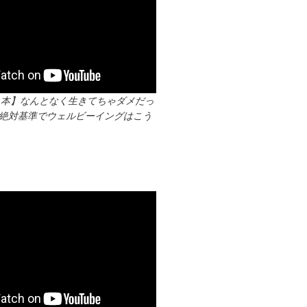
る本】なんとなく生きてちゃダメだっ
時代の絶対基準でウェルビーイングはこう