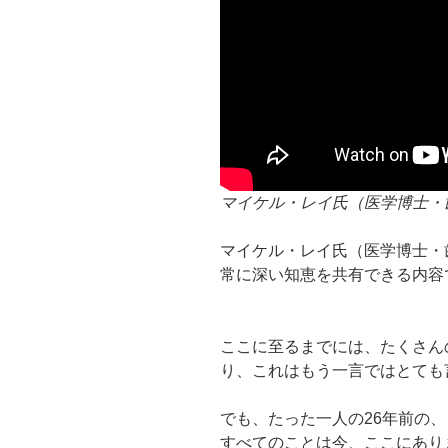
マイケル・レイ氏（医学博士・
マイケル・レイ氏（医学博士・
常に深い知恵を共有できる内容
ここに至るまでには、たくさん
り、これはもう一言ではとても
でも、たった一人の26年前の
すべてのことは今、ここにあり