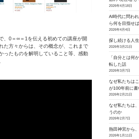
2026年4月18日
AI時代に問わ
ら何を目指せば
2026年4月4日
で、0＝∞＝1を伝える初めての講座が開
探し続ける人
れた方々からは、その概念が、これまで
2026年3月21日
かったものを解明していること等、感動
「自分とは何
。
転した話
2026年3月7日
なぜ私たちは
が100年前に
2026年2月21日
なぜ私たちは
うのか
2026年2月7日
熱田神宮から
2026年1月11日