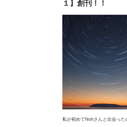
１】創刊！！
私が初めてNohさんと出会った