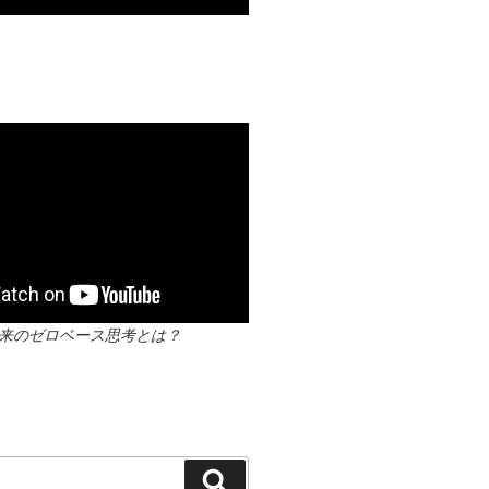
？本来のゼロベース思考とは？
検