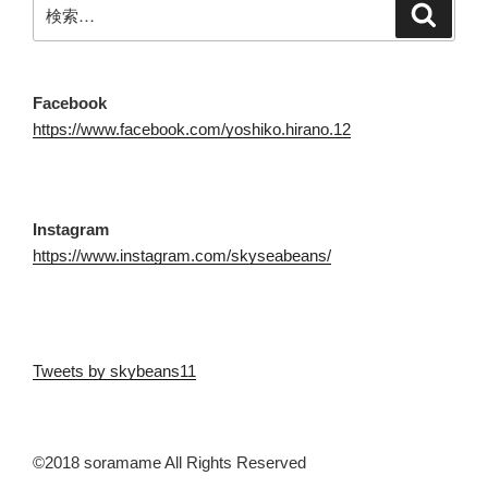
検
検
索
索:
Facebook
https://www.facebook.com/yoshiko.hirano.12
Instagram
https://www.instagram.com/skyseabeans/
Tweets by skybeans11
©2018 soramame All Rights Reserved