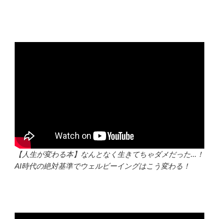
【人生が変わる本】なんとなく生きてちゃダメだった...！
AI時代の絶対基準でウェルビーイングはこう変わる！