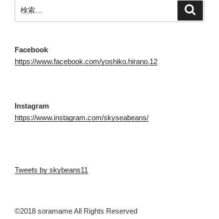
検
検
索
索:
Facebook
https://www.facebook.com/yoshiko.hirano.12
Instagram
https://www.instagram.com/skyseabeans/
Tweets by skybeans11
©2018 soramame All Rights Reserved